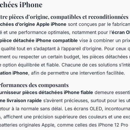
achées iPhone
tre pièces d’origine, compatibles et reconditionnées
chées d’origine Apple iPhone
sont conçues par le fabrican
té et une performance optimales, notamment pour l’
écran O
pièce détachée iPhone compatible
vise à combiner un prix
ualité tout en s’adaptant à l’appareil d’origine. Pour ceux q
ement ou respecter un certain budget, les pièces détachées
 option équilibrée et fiable. Chacune de ces solutions s’in
ration iPhone
, afin de permettre une intervention facilitée.
performances des composants
urnisseur pièces détachées iPhone fiable
demeure essenti
e livraison rapide
s’avèrent précieuses, surtout pour les ut
etour à la normale sans délai. Les écrans OLED, incontourna
 affichent une précision supérieure des couleurs et une exc
 batteries originales Apple, comme celles des iPhone 12 Pro