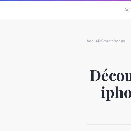
Act
Accueil
›
Smartphones
Décou
ipho