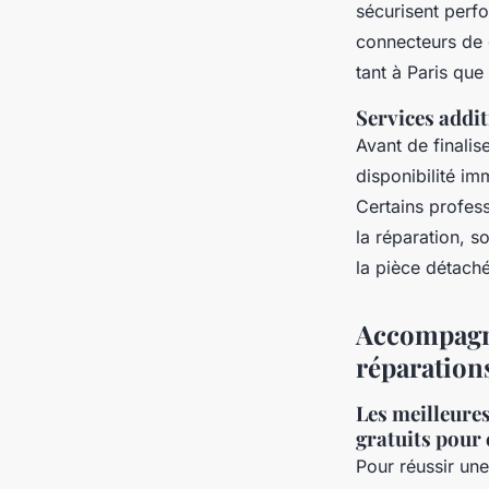
sécurisent perf
connecteurs de 
tant à Paris que
Services addi
Avant de finalis
disponibilité im
Certains profess
la réparation, s
la pièce détach
Accompagne
réparation
Les meilleures
gratuits pour
Pour réussir une