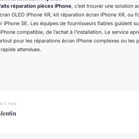
faits réparation pièces iPhone
, c’est trouver une solution a
ran OLED iPhone XR, kit réparation écran iPhone XR, ou fo
 iPhone SE. Les équipes de fournisseurs fiables guident sur
Phone compatible, de l’achat à l’installation. Le service ap
tout pour les réparations écran iPhone complexes ou les 
 rapide attendues.
RIT PAR
lentin