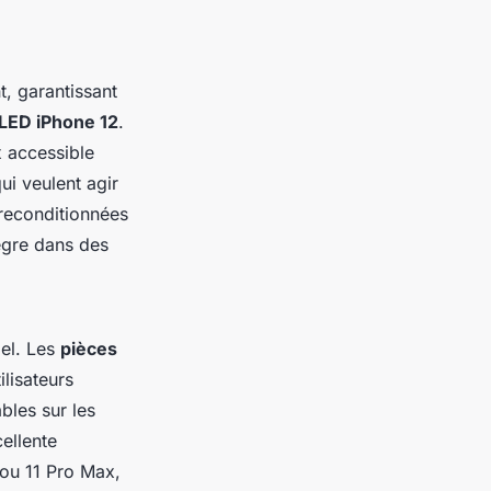
t, garantissant
LED iPhone 12
.
 accessible
ui veulent agir
 reconditionnées
tègre dans des
el. Les
pièces
ilisateurs
bles sur les
ellente
 ou 11 Pro Max,