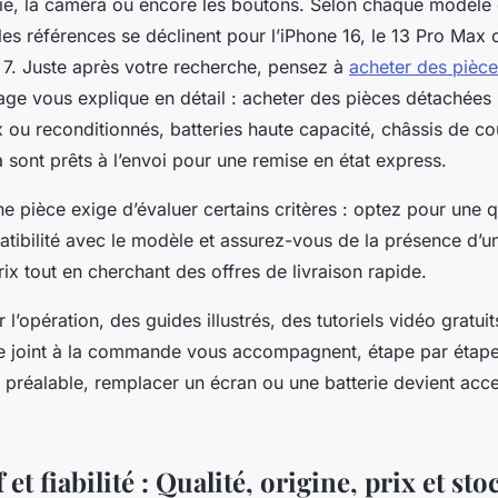
erie, la caméra ou encore les boutons. Selon chaque modèle 
 les références se déclinent pour l’iPhone 16, le 13 Pro Max 
7. Juste après votre recherche, pensez à
acheter des pièc
age vous explique en détail : acheter des pièces détachées
 ou reconditionnés, batteries haute capacité, châssis de co
sont prêts à l’envoi pour une remise en état express.
ne pièce exige d’évaluer certains critères : optez pour une qu
atibilité avec le modèle et assurez-vous de la présence d’u
x tout en cherchant des offres de livraison rapide.
r l’opération, des guides illustrés, des tutoriels vidéo gratu
 joint à la commande vous accompagnent, étape par étape
 préalable, remplacer un écran ou une batterie devient acce
et fiabilité : Qualité, origine, prix et sto