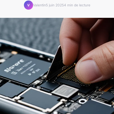
Valentin
5 juin 2025
4 min de lecture
V