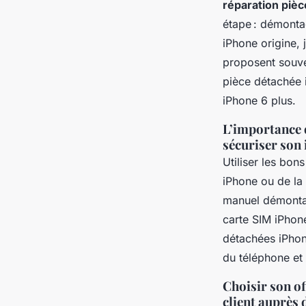
réparation piè
étape : démonta
iPhone origine,
proposent souve
pièce détachée 
iPhone 6 plus.
L’importance d
sécuriser son 
Utiliser les bon
iPhone ou de la
manuel démonta
carte SIM iPhone
détachées iPhone
du téléphone et l
Choisir son of
client auprès 