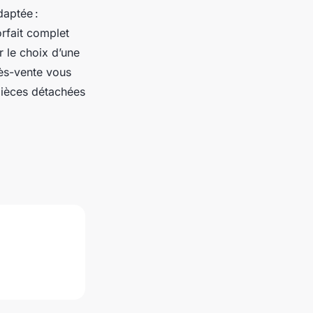
daptée :
rfait complet
 le choix d’une
rès-vente vous
pièces détachées