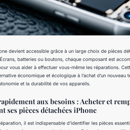
one devient accessible grâce à un large choix de pièces dé
 Écrans, batteries ou boutons, chaque composant est acco
 pour vous aider à effectuer vous-même les réparations. Ce
ernative économique et écologique à l’achat d’un nouveau t
autonomie et la durabilité de vos appareils.
apidement aux besoins : Acheter et remp
nt ses pièces détachées iPhone
réparation, il est indispensable d’identifier les pièces essen