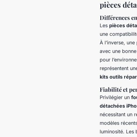
pièces dét
Différences en
Les
pièces déta
une compatibili
À l’inverse, une
avec une bonne q
pour l’environn
représentent une
kits outils répa
Fiabilité et 
Privilégier un
fo
détachées iPhon
nécessitant un r
modèles récents,
luminosité. Les