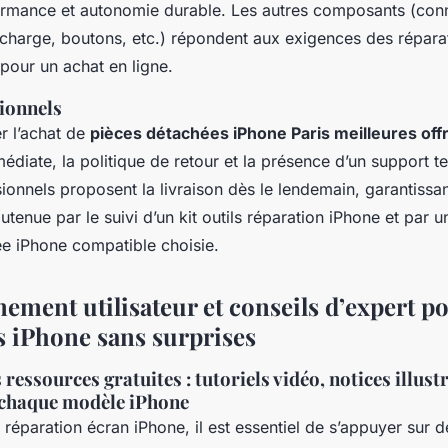
ormance et autonomie durable. Les autres composants (con
charge, boutons, etc.) répondent aux exigences des réparat
 pour un achat en ligne.
tionnels
er l’achat de
pièces détachées iPhone Paris meilleures off
médiate, la politique de retour et la présence d’un support t
ionnels proposent la livraison dès le lendemain, garantissan
outenue par le suivi d’un kit outils réparation iPhone et par u
ée iPhone compatible choisie.
ment utilisateur et conseils d’expert p
s iPhone sans surprises
 ressources gratuites : tutoriels vidéo, notices illust
 chaque modèle iPhone
 réparation écran iPhone, il est essentiel de s’appuyer sur 