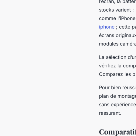
l’écran, la batt
stocks varient :
comme l’iPhone 
iphone
; cette p
écrans originaux
modules caméra 
La sélection d’u
vérifiez la comp
Comparez les pri
Pour bien réussi
plan de montage
sans expérience
rassurant.
Comparatif 