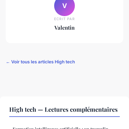
V
ECRIT PAR
Valentin
← Voir tous les articles High tech
High tech — Lectures complémentaires
Formation intelligence artificielle : un tremplin