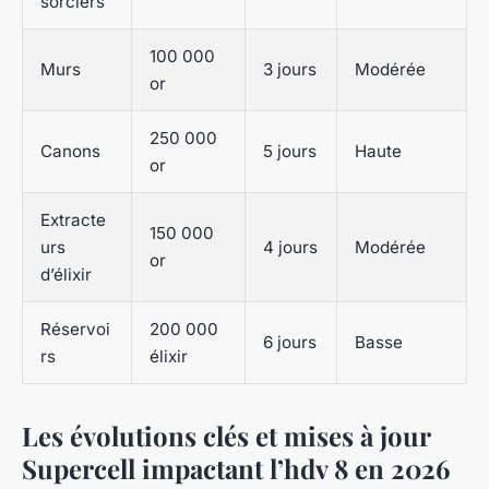
sorciers
100 000
Murs
3 jours
Modérée
or
250 000
Canons
5 jours
Haute
or
Extracte
150 000
urs
4 jours
Modérée
or
d’élixir
Réservoi
200 000
6 jours
Basse
rs
élixir
Les évolutions clés et mises à jour
Supercell impactant l’hdv 8 en 2026