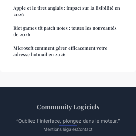
Apple et le tiret anglais : impact sur la lisibilité en
2026
Riot games tft patch notes : toutes les nouveautés
de 2026
Microsoft comment gérer efficacement votre
adresse hotmail en 2026
Community Logiciels
“Oubliez l'interface, plongez dans le moteur.”
Mentions légales
Contact