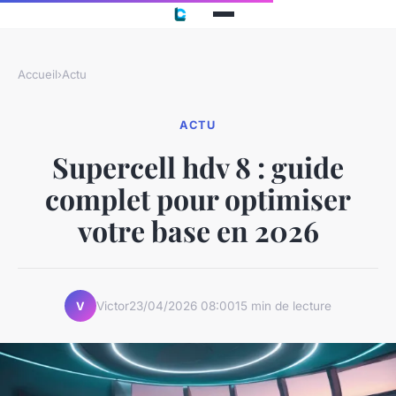
Accueil
›
Actu
ACTU
Supercell hdv 8 : guide
complet pour optimiser
votre base en 2026
Victor
23/04/2026 08:00
15 min de lecture
V