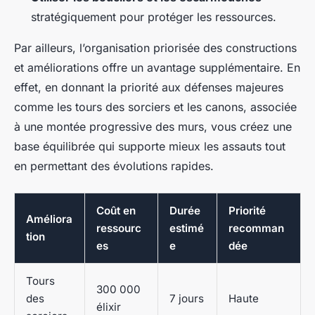
stratégiquement pour protéger les ressources.
Par ailleurs, l’organisation priorisée des constructions
et améliorations offre un avantage supplémentaire. En
effet, en donnant la priorité aux défenses majeures
comme les tours des sorciers et les canons, associée
à une montée progressive des murs, vous créez une
base équilibrée qui supporte mieux les assauts tout
en permettant des évolutions rapides.
Coût en
Durée
Priorité
Améliora
ressourc
estimé
recomman
tion
es
e
dée
Tours
300 000
des
7 jours
Haute
élixir