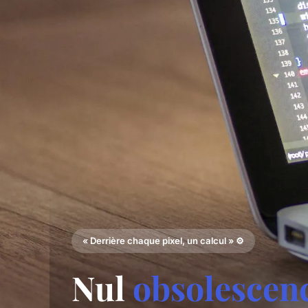
« Derrière chaque pixel, un calcul » ⚙️
Nul
obsolescen