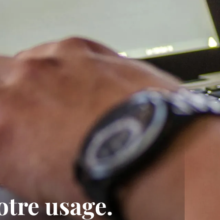
otre usage.