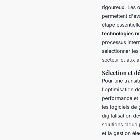
rigoureux. Les 
permettent d'éva
étape essentielle 
technologies 
processus intern
sélectionner les
secteur et aux a
Sélection et d
Pour une transit
l'optimisation d
performance et à
les logiciels d
digitalisation d
solutions cloud 
et la gestion é