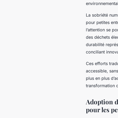
environnemental
La sobriété num
pour petites ent
l’attention se p
des déchets éle
durabilité repré
conciliant inno
Ces efforts tra
accessible, sans
plus en plus d’a
transformation d
Adoption d
pour les pe