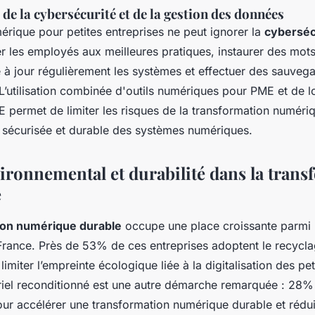
e la cybersécurité et de la gestion des données
érique pour petites entreprises ne peut ignorer la
cyberséc
ser les employés aux meilleures pratiques, instaurer des mot
e à jour régulièrement les systèmes et effectuer des sauveg
 L’utilisation combinée d'outils numériques pour PME et de l
 permet de limiter les risques de la transformation numériq
n sécurisée et durable des systèmes numériques.
ironnemental et durabilité dans la trans
e
ion numérique durable
occupe une place croissante parmi l
rance. Près de 53% de ces entreprises adoptent le recycla
imiter l’empreinte écologique liée à la digitalisation des pet
riel reconditionné est une autre démarche remarquée : 28%
our accélérer une transformation numérique durable et rédui