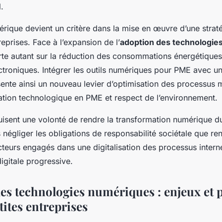
.
érique devient un critère dans la mise en œuvre d’une stra
reprises. Face à l’expansion de l’
adoption des technologie
orte autant sur la réduction des consommations énergétiques
ctroniques. Intégrer les outils numériques pour PME avec u
sente ainsi un nouveau levier d’optimisation des processus m
vation technologique en PME et respect de l’environnement.
duisent une volonté de rendre la transformation numérique d
 négliger les obligations de responsabilité sociétale que re
cteurs engagés dans une digitalisation des processus intern
igitale progressive.
es technologies numériques : enjeux et 
tites entreprises