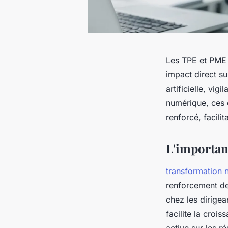
Les TPE et PME 
impact direct su
artificielle, vi
numérique, ces e
renforcé, facili
L'importan
transformation 
renforcement de
chez les dirigea
facilite la crois