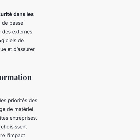
urité dans les
s de passe
ardes externes
ogiciels de
ue et d’assurer
formation
es priorités des
ge de matériel
ites entreprises.
 choisissent
re l’impact