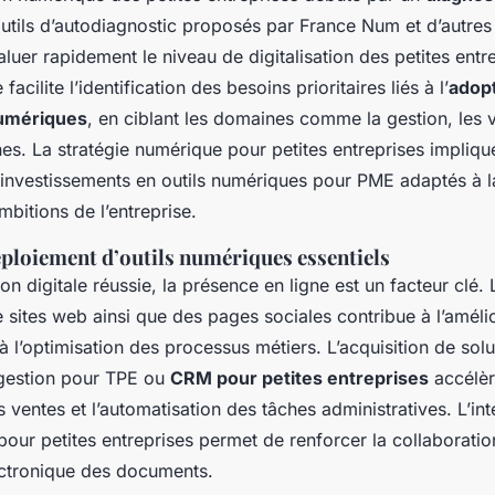
outils d’autodiagnostic proposés par France Num et d’autre
luer rapidement le niveau de digitalisation des petites entr
facilite l’identification des besoins prioritaires liés à l’
adop
numériques
, en ciblant les domaines comme la gestion, les 
es. La stratégie numérique pour petites entreprises impliqu
 investissements en outils numériques pour PME adaptés à la 
mbitions de l’entreprise.
éploiement d’outils numériques essentiels
ion digitale réussie, la présence en ligne est un facteur clé.
e sites web ainsi que des pages sociales contribue à l’améli
 l’optimisation des processus métiers. L’acquisition de solu
e gestion pour TPE ou
CRM pour petites entreprises
accélèr
es ventes et l’automatisation des tâches administratives. L’in
pour petites entreprises permet de renforcer la collaborati
lectronique des documents.