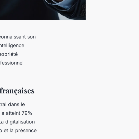
connaissant son
ntelligence
sobriété
fessionnel
françaises
ral dans le
 a atteint 79%
a digitalisation
eb et la présence