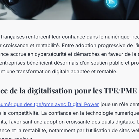
françaises renforcent leur confiance dans le numérique, re
r croissance et rentabilité. Entre adoption progressive de l’i
gilance accrue en cybersécurité et démarches en faveur de la 
ntreprises bénéficient désormais d’un soutien public et pro
tant une transformation digitale adaptée et rentable.
ce de la digitalisation pour les TPE/PME 
numérique des tpe/pme avec Digital Power
joue un rôle cent
 la compétitivité. La confiance en la technologie numérique
nts, favorisant une adoption croissante des outils digitaux. L
sance et la rentabilité, notamment par l’utilisation de sites w