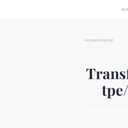
Act
Accueil
›
Internet
Trans
tpe