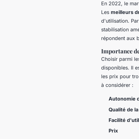
En 2022, le ma
Les
meilleurs 
d'utilisation. 
stabilisation am
répondent aux be
Importance d
Choisir parmi l
disponibles. Il 
les prix pour tr
à considérer :
Autonomie d
Qualité de l
Facilité d'uti
Prix