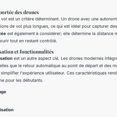
portée des drones
vol est un critère déterminant. Un drone avec une autono
ions de vol plus longues, ce qui est idéal pour capturer de
tée
est également à considérer; elle détermine la distance 
urir tout en restant contrôlé.
isation et fonctionnalités
lisation
est un autre aspect clé. Les drones modernes intègr
telles que le retour automatique au point de départ et des 
r simplifier l'expérience utilisateur. Ces caractéristiques ren
e pour les débutants.
age
lisation