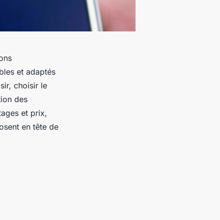
ions
bles et adaptés
ir, choisir le
tion des
ages et prix,
osent en tête de