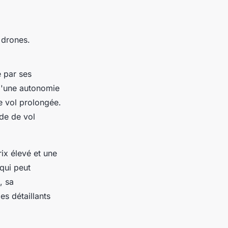
 drones.
 par ses
d'une autonomie
e vol prolongée.
de de vol
ix élevé et une
 qui peut
, sa
es détaillants