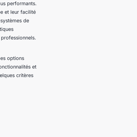
us performants.
et leur facilité
e systèmes de
tiques
 professionnels.
des options
onctionnalités et
elques critères