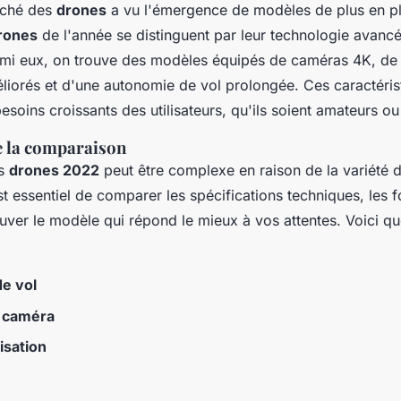
rché des
drones
a vu l'émergence de modèles de plus en pl
drones
de l'année se distinguent par leur technologie avancée 
Parmi eux, on trouve des modèles équipés de caméras 4K, d
éliorés et d'une autonomie de vol prolongée. Ces caractéris
soins croissants des utilisateurs, qu'ils soient amateurs ou
e la comparaison
es
drones 2022
peut être complexe en raison de la variété 
est essentiel de comparer les spécifications techniques, les f
ouver le modèle qui répond le mieux à vos attentes. Voici qu
e vol
a caméra
lisation