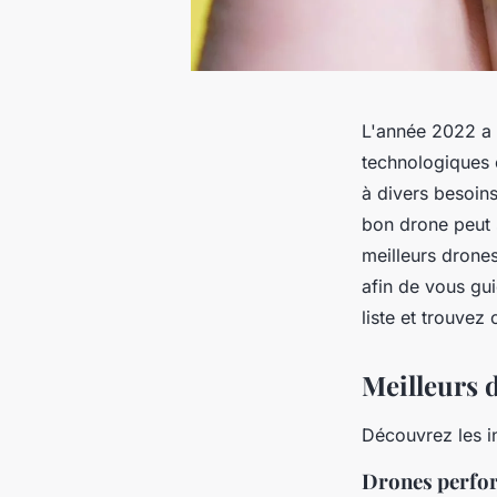
L'année 2022 a 
technologiques 
à divers besoins
bon drone peut 
meilleurs drones
afin de vous gu
liste et trouvez
Meilleurs 
Découvrez les i
Drones perfor