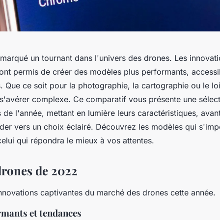
marqué un tournant dans l'univers des drones. Les innovat
ont permis de créer des modèles plus performants, accessi
. Que ce soit pour la photographie, la cartographie ou le lois
s'avérer complexe. Ce comparatif vous présente une sélec
 de l'année, mettant en lumière leurs caractéristiques, avant
ider vers un choix éclairé. Découvrez les modèles qui s'imp
 celui qui répondra le mieux à vos attentes.
drones de 2022
nnovations captivantes du marché des drones cette année.
mants et tendances