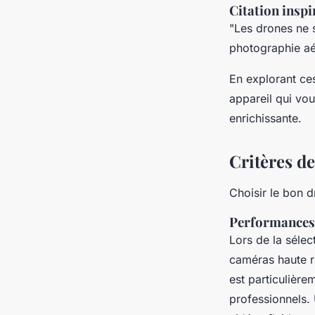
Citation inspi
"Les drones ne s
photographie aér
En explorant c
appareil qui vou
enrichissante.
Critères de
Choisir le bon d
Performances 
Lors de la sélec
caméras haute ré
est particulière
professionnels. 