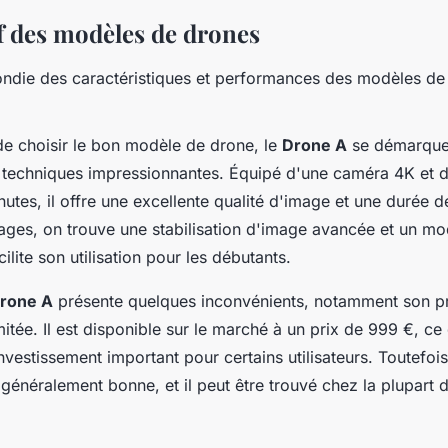
 des modèles de drones
ndie des caractéristiques et performances des modèles de
 de choisir le bon modèle de drone, le
Drone A
se démarque
s techniques impressionnantes. Équipé d'une caméra 4K et 
utes, il offre une excellente qualité d'image et une durée d
ages, on trouve une stabilisation d'image avancée et un mo
acilite son utilisation pour les débutants.
rone A
présente quelques inconvénients, notamment son pr
mitée. Il est disponible sur le marché à un prix de 999 €, ce
nvestissement important pour certains utilisateurs. Toutefois
t généralement bonne, et il peut être trouvé chez la plupart d