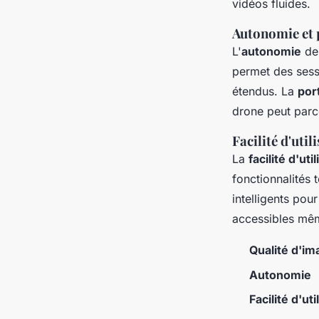
vidéos fluides.
Autonomie et 
L'
autonomie
de 
permet des sess
étendus. La
por
drone peut parco
Facilité d'util
La
facilité d'uti
fonctionnalités 
intelligents pou
accessibles mêm
Qualité d'im
Autonomie
Facilité d'uti