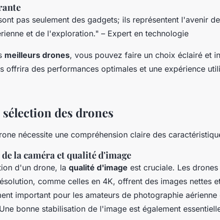
rante
ont pas seulement des gadgets; ils représentent l'avenir de
ienne et de l'exploration."
– Expert en technologie
es
meilleurs drones
, vous pouvez faire un choix éclairé et i
s offrira des performances optimales et une expérience util
 sélection des drones
rone nécessite une compréhension claire des caractéristique
de la caméra et qualité d'image
tion d'un drone, la
qualité d'image
est cruciale. Les drones
solution, comme celles en 4K, offrent des images nettes et
ment important pour les amateurs de photographie aérienne 
Une bonne stabilisation de l'image est également essentiell