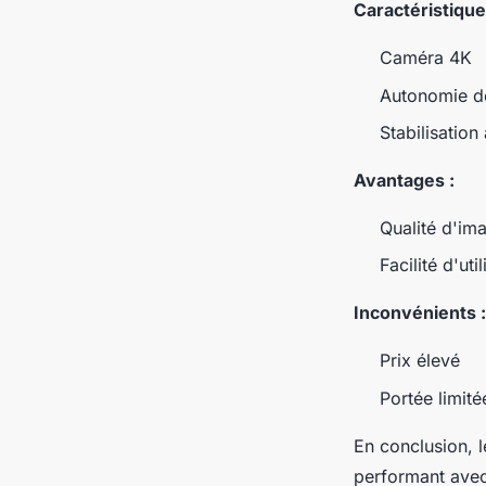
Caractéristique
Caméra 4K
Autonomie de
Stabilisatio
Avantages :
Qualité d'im
Facilité d'uti
Inconvénients :
Prix élevé
Portée limité
En conclusion, 
performant avec