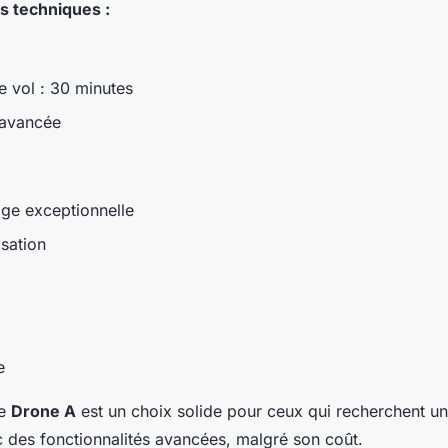
s techniques :
 vol : 30 minutes
n avancée
age exceptionnelle
lisation
e
le
Drone A
est un choix solide pour ceux qui recherchent u
 des fonctionnalités avancées, malgré son coût.