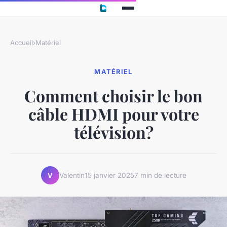
Accueil
›
Matériel
MATÉRIEL
Comment choisir le bon
câble HDMI pour votre
télévision?
Valentin
15 janvier 2025
7 min de lecture
V