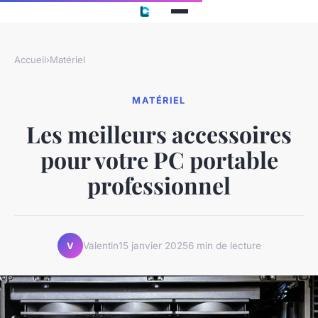
Accueil
›
Matériel
MATÉRIEL
Les meilleurs accessoires
pour votre PC portable
professionnel
Valentin
15 janvier 2025
6 min de lecture
V