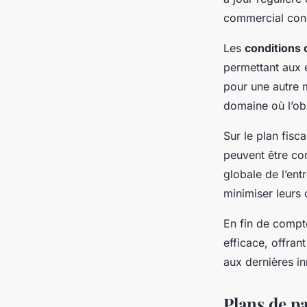
commercial conc
Les
conditions 
permettant aux e
pour une autre m
domaine où l’obs
Sur le plan fisca
peuvent être con
globale de l’ent
minimiser leurs 
En fin de compte
efficace, offran
aux dernières i
Plans de p