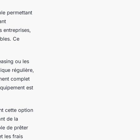
ble permettant
ant
 entreprises,
ables. Ce
easing ou les
ique régulière,
ement complet
équipement est
nt cette option
nt de la
le de prêter
 les frais