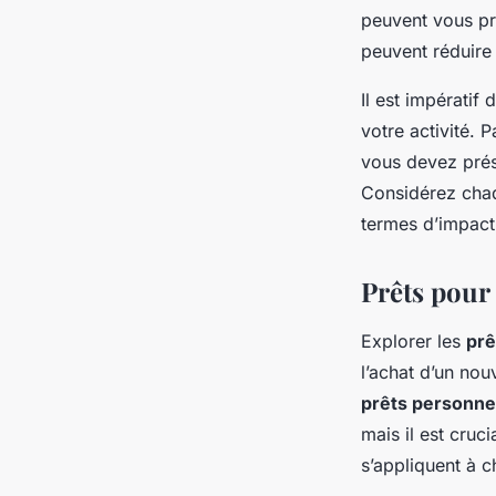
peuvent vous pro
peuvent réduire 
Il est impérati
votre activité. 
vous devez prése
Considérez chaq
termes d’impact 
Prêts pour
Explorer les
prê
l’achat d’un no
prêts personne
mais il est cruci
s’appliquent à 