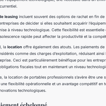
urrentiel.
de leasing
incluent souvent des options de rachat en fin de 
ntreprises de décider si elles souhaitent acquérir l’équipe
ise à niveau technologique. Cette flexibilité est essentielle
olescence rapide peut affecter la productivité et la compéti
l, la
location
offre également des atouts. Les paiements de 
sidérés comme des charges d’exploitation, réduisant ainsi 
reprise. Ceci est particulièrement bénéfique pour les entrep
obligations fiscales tout en maintenant un niveau technologi
, la location de portables professionnels s’avère être une s
t une flexibilité opérationnelle et un avantage compétitif en
nnovations technologiques.
aiement échelonné