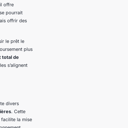
l offre
se pourrait
ais offrir des
 le prêt le
boursement plus
 total de
les s’alignent
nte divers
ières
. Cette
facilite la mise
ironnement