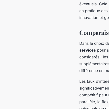
éventuels. Cela 
en pratique ces 
innovation et ge
Comparaiso
Dans le choix 
services
pour s’
considérés : le
supplémentaires 
différence en ma
Les taux d’intér
significativeme
compétitif peut 
parallèle, la fle
paiements ou de