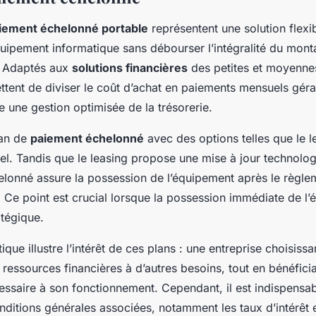
aiement échelonné portable
représentent une solution flexi
quipement informatique sans débourser l’intégralité du mont
 Adaptés aux
solutions financières
des petites et moyennes
ttent de diviser le coût d’achat en paiements mensuels gér
 une gestion optimisée de la trésorerie.
an de
paiement échelonné
avec des options telles que le l
iel. Tandis que le leasing propose une mise à jour technolog
elonné assure la possession de l’équipement après le règl
 Ce point est crucial lorsque la possession immédiate de l’
atégique.
que illustre l’intérêt de ces plans : une entreprise choisissa
 ressources financières à d’autres besoins, tout en bénéficia
essaire à son fonctionnement. Cependant, il est indispensab
nditions générales associées, notamment les taux d’intérêt et