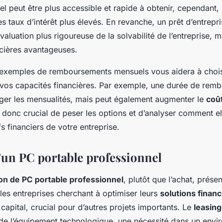
l peut être plus accessible et rapide à obtenir, cependant, i
 taux d’intérêt plus élevés. En revanche, un prêt d’entrepri
valuation plus rigoureuse de la solvabilité de l’entreprise, m
ncières avantageuses.
exemples de remboursements mensuels vous aidera à choisir
vos capacités financières. Par exemple, une durée de rem
éger les mensualités, mais peut également augmenter le
coût
st donc crucial de peser les options et d’analyser comment el
fs financiers de votre entreprise.
’un PC portable professionnel
ion de PC portable professionnel
, plutôt que l’achat, prése
les entreprises cherchant à optimiser leurs
solutions financ
 capital, crucial pour d’autres projets importants. Le
leasing
e de l’équipement technologique, une nécessité dans un env