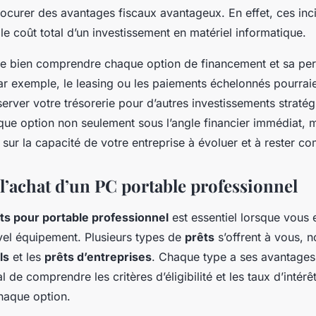
curer des avantages fiscaux avantageux. En effet, ces incit
le coût total d’un investissement en matériel informatique.
f de bien comprendre chaque option de financement et sa pe
Par exemple, le leasing ou les paiements échelonnés pourraie
rver votre trésorerie pour d’autres investissements stratég
ue option non seulement sous l’angle financier immédiat, m
sur la capacité de votre entreprise à évoluer et à rester co
 l’achat d’un PC portable professionnel
ts pour portable professionnel
est essentiel lorsque vous
uvel équipement. Plusieurs types de
prêts
s’offrent à vous, 
ls
et les
prêts d’entreprises
. Chaque type a ses avantages 
al de comprendre les critères d’éligibilité et les taux d’intérê
chaque option.