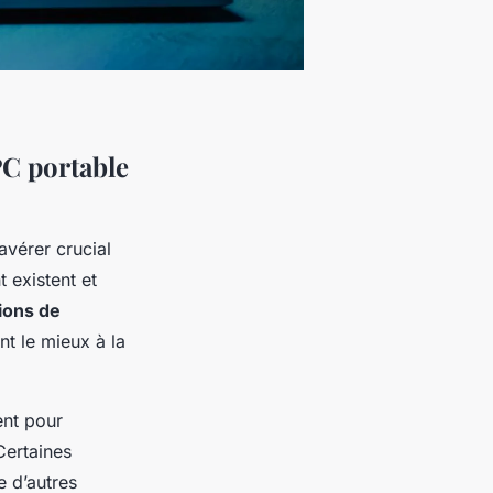
PC portable
avérer crucial
 existent et
ions de
t le mieux à la
ent pour
Certaines
e d’autres