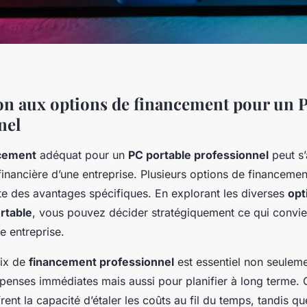
on aux options de financement pour un 
nel
cement
adéquat pour un
PC portable professionnel
peut s’
financière d’une entreprise. Plusieurs options de financement
e des avantages spécifiques. En explorant les diverses
opt
rtable
, vous pouvez décider stratégiquement ce qui convien
re entreprise.
oix de
financement professionnel
est essentiel non seulem
épenses immédiates mais aussi pour planifier à long terme. 
rent la capacité d’étaler les coûts au fil du temps, tandis qu